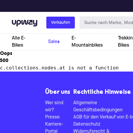
Upway
Verkaufen
Alle E-
E-
Trekkin
Sale
Bikes
Mountainbikes
Bikes
Oops
500
c.collections.nodes.at is not a function
Über uns
Rechtliche Hinweise
Wer sind
Allgemeine
wir?
Geschäftsbedingungen
Presse
AGB für den Verkauf von E-b
Karriere-
Datenschutz
Portal
Widerrufsrecht &