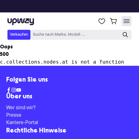
Upway
Verkaufen
Suche nach Marke, Modell ...
Oops
500
c.collections.nodes.at is not a function
Folgen Sie uns
Über uns
Wer sind wir?
Presse
Karriere-Portal
Rechtliche Hinweise